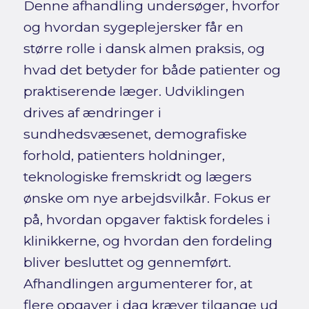
Denne afhandling undersøger, hvorfor
og hvordan sygeplejersker får en
større rolle i dansk almen praksis, og
hvad det betyder for både patienter og
praktiserende læger. Udviklingen
drives af ændringer i
sundhedsvæsenet, demografiske
forhold, patienters holdninger,
teknologiske fremskridt og lægers
ønske om nye arbejdsvilkår. Fokus er
på, hvordan opgaver faktisk fordeles i
klinikkerne, og hvordan den fordeling
bliver besluttet og gennemført.
Afhandlingen argumenterer for, at
flere opgaver i dag kræver tilgange ud