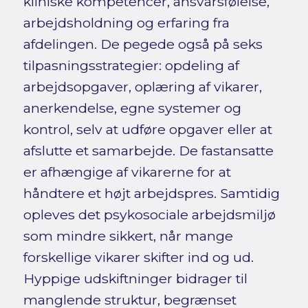
kliniske kompetencer, ansvarsfølelse,
arbejdsholdning og erfaring fra
afdelingen. De pegede også på seks
tilpasningsstrategier: opdeling af
arbejdsopgaver, oplæring af vikarer,
anerkendelse, egne systemer og
kontrol, selv at udføre opgaver eller at
afslutte et samarbejde. De fastansatte
er afhængige af vikarerne for at
håndtere et højt arbejdspres. Samtidig
opleves det psykosociale arbejdsmiljø
som mindre sikkert, når mange
forskellige vikarer skifter ind og ud.
Hyppige udskiftninger bidrager til
manglende struktur, begrænset