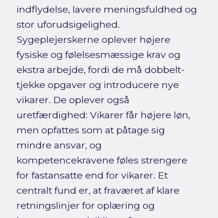
indflydelse, lavere meningsfuldhed og
stor uforudsigelighed.
Sygeplejerskerne oplever højere
fysiske og følelsesmæssige krav og
ekstra arbejde, fordi de må dobbelt-
tjekke opgaver og introducere nye
vikarer. De oplever også
uretfærdighed: Vikarer får højere løn,
men opfattes som at påtage sig
mindre ansvar, og
kompetencekravene føles strengere
for fastansatte end for vikarer. Et
centralt fund er, at fraværet af klare
retningslinjer for oplæring og