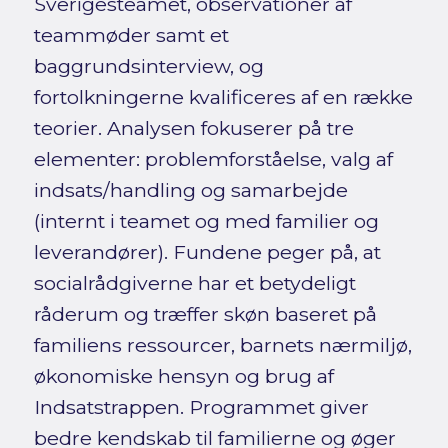
Sverigesteamet, observationer af
teammøder samt et
baggrundsinterview, og
fortolkningerne kvalificeres af en række
teorier. Analysen fokuserer på tre
elementer: problemforståelse, valg af
indsats/handling og samarbejde
(internt i teamet og med familier og
leverandører). Fundene peger på, at
socialrådgiverne har et betydeligt
råderum og træffer skøn baseret på
familiens ressourcer, barnets nærmiljø,
økonomiske hensyn og brug af
Indsatstrappen. Programmet giver
bedre kendskab til familierne og øger