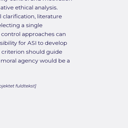
tive ethical analysis.
larification, literature
lecting a single
ch control approaches can
ibility for ASI to develop
s criterion should guide
e moral agency would be a
jektet fuldtekst]