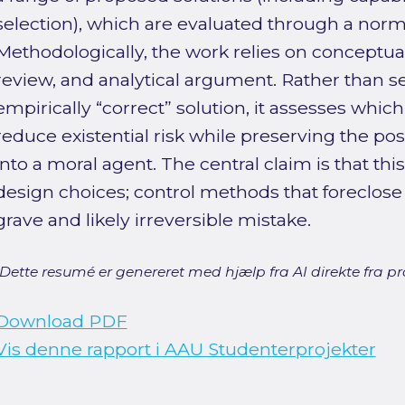
selection), which are evaluated through a norma
Methodologically, the work relies on conceptual c
review, and analytical argument. Rather than se
empirically “correct” solution, it assesses whi
reduce existential risk while preserving the poss
into a moral agent. The central claim is that thi
design choices; control methods that foreclos
grave and likely irreversible mistake.
[Dette resumé er genereret med hjælp fra AI direkte fra pro
Download PDF
Vis denne rapport i AAU Studenterprojekter