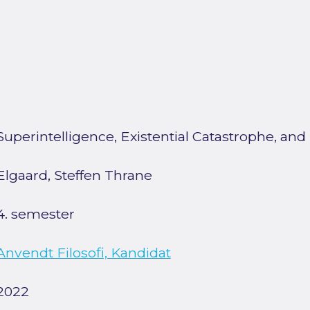
Superintelligence, Existential Catastrophe, an
Elgaard, Steffen Thrane
4. semester
Anvendt Filosofi, Kandidat
2022