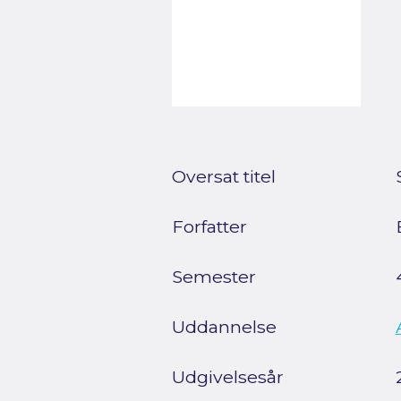
Oversat titel
Forfatter
Semester
Uddannelse
Udgivelsesår