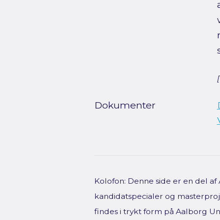
Dokumenter
Kolofon: Denne side er en del a
kandidatspecialer og masterproje
findes i trykt form på Aalborg Uni