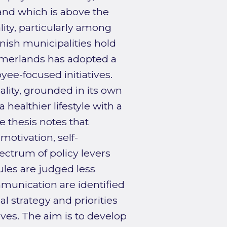
 and which is above the
ity, particularly among
ish municipalities hold
immerlands has adopted a
ee-focused initiatives.
lity, grounded in its own
healthier lifestyle with a
 thesis notes that
otivation, self-
ectrum of policy levers
ules are judged less
mmunication are identified
l strategy and priorities
ves. The aim is to develop