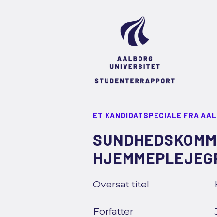
ET KANDIDATSPECIALE FRA AA
SUNDHEDSKOMMU
HJEMMEPLEJEG
Oversat titel
Forfatter