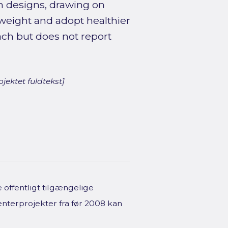
 designs, drawing on
weight and adopt healthier
ach but does not report
jektet fuldtekst]
offentligt tilgængelige
enterprojekter fra før 2008 kan