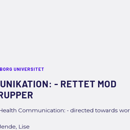
LBORG UNIVERSITET
NIKATION: - RETTET MOD
RUPPER
Health Communication: - directed towards wo
Jende, Lise