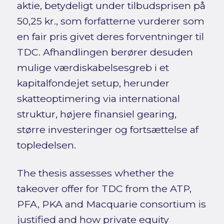
aktie, betydeligt under tilbudsprisen på
50,25 kr., som forfatterne vurderer som
en fair pris givet deres forventninger til
TDC. Afhandlingen berører desuden
mulige værdiskabelsesgreb i et
kapitalfondejet setup, herunder
skatteoptimering via international
struktur, højere finansiel gearing,
større investeringer og fortsættelse af
topledelsen.
The thesis assesses whether the
takeover offer for TDC from the ATP,
PFA, PKA and Macquarie consortium is
justified and how private equity