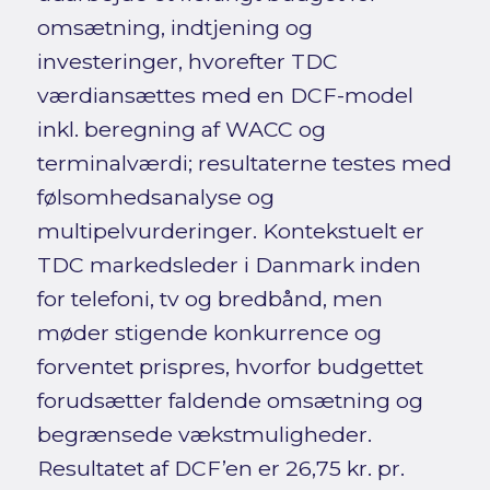
omsætning, indtjening og
investeringer, hvorefter TDC
værdiansættes med en DCF-model
inkl. beregning af WACC og
terminalværdi; resultaterne testes med
følsomhedsanalyse og
multipelvurderinger. Kontekstuelt er
TDC markedsleder i Danmark inden
for telefoni, tv og bredbånd, men
møder stigende konkurrence og
forventet prispres, hvorfor budgettet
forudsætter faldende omsætning og
begrænsede vækstmuligheder.
Resultatet af DCF’en er 26,75 kr. pr.