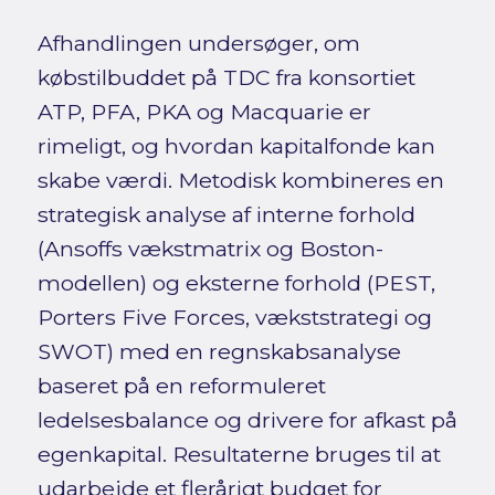
Afhandlingen undersøger, om
købstilbuddet på TDC fra konsortiet
ATP, PFA, PKA og Macquarie er
rimeligt, og hvordan kapitalfonde kan
skabe værdi. Metodisk kombineres en
strategisk analyse af interne forhold
(Ansoffs vækstmatrix og Boston-
modellen) og eksterne forhold (PEST,
Porters Five Forces, vækststrategi og
SWOT) med en regnskabsanalyse
baseret på en reformuleret
ledelsesbalance og drivere for afkast på
egenkapital. Resultaterne bruges til at
udarbejde et flerårigt budget for