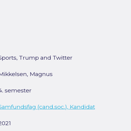
Sports, Trump and Twitter
Mikkelsen, Magnus
4. semester
Samfundsfag (cand.soc.), Kandidat
2021