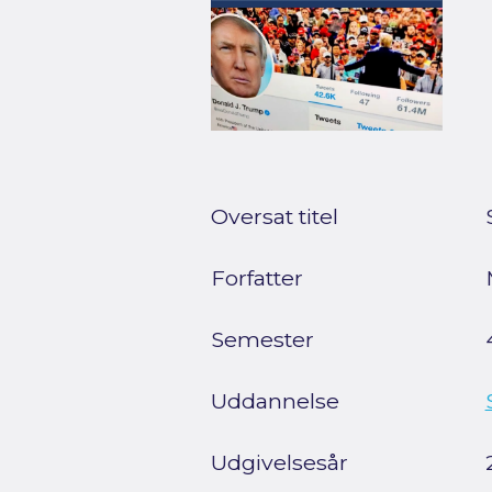
Oversat titel
Forfatter
Semester
Uddannelse
Udgivelsesår