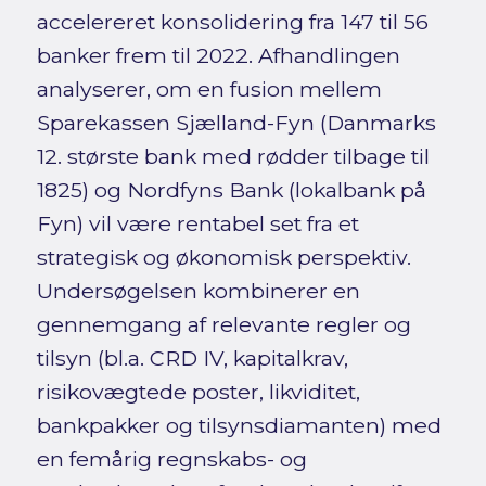
accelereret konsolidering fra 147 til 56
banker frem til 2022. Afhandlingen
analyserer, om en fusion mellem
Sparekassen Sjælland-Fyn (Danmarks
12. største bank med rødder tilbage til
1825) og Nordfyns Bank (lokalbank på
Fyn) vil være rentabel set fra et
strategisk og økonomisk perspektiv.
Undersøgelsen kombinerer en
gennemgang af relevante regler og
tilsyn (bl.a. CRD IV, kapitalkrav,
risikovægtede poster, likviditet,
bankpakker og tilsynsdiamanten) med
en femårig regnskabs- og