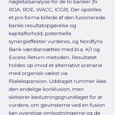
nøgletalsanalyse for de to banker (fx
ROA, ROE, WACC, ICGR). Der opstilles
et pro forma billede af den fusionerede
banks resultatopgørelse og
kapitalforhold, potentielle
synergieffekter vurderes, og Nordfyns
Bank værdiansættes med bl.a. K/I og
Excess Return-metoden. Resultatet
holdes op imod et alternativt scenarie
med organisk vækst via
filialekspansion. Uddraget rummer ikke
den endelige konklusion, men
skitserer beslutningsgrundlaget for at
vurdere, om gevinsterne ved en fusion
kan overstige omkostningerne og de