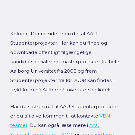
Kolofon: Denne side er en del af AAU
Studenterprojekter. Her kan du finde og
downloade offentligt tilgængelige
kandidatspecialer og masterprojekter fra hele
Aalborg Universitet fra 2008 og frem.
Studenterprojekter fra før 2008 kan findes i
trykt form på Aalborg Universitetsbibliotek.
Har du spørgsmål til AAU Studenterprojekter,
er du altid velkommen til at kontakte
VBN-
teamet
. Du kan også læse mere i
AAU
Studenterprojekter FAQ
. Læs om
hvordan vi