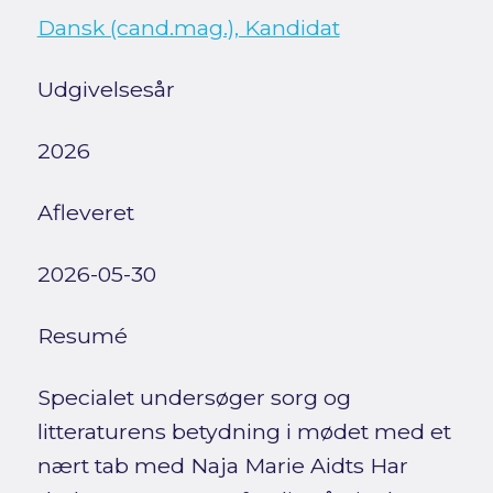
Dansk (cand.mag.), Kandidat
Udgivelsesår
2026
Afleveret
2026-05-30
Resumé
Specialet undersøger sorg og
litteraturens betydning i mødet med et
nært tab med Naja Marie Aidts Har