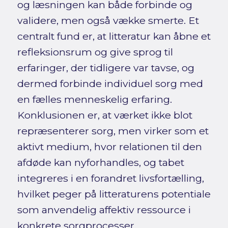
og læsningen kan både forbinde og
validere, men også vække smerte. Et
centralt fund er, at litteratur kan åbne et
refleksionsrum og give sprog til
erfaringer, der tidligere var tavse, og
dermed forbinde individuel sorg med
en fælles menneskelig erfaring.
Konklusionen er, at værket ikke blot
repræsenterer sorg, men virker som et
aktivt medium, hvor relationen til den
afdøde kan nyforhandles, og tabet
integreres i en forandret livsfortælling,
hvilket peger på litteraturens potentiale
som anvendelig affektiv ressource i
konkrete sorgprocesser.