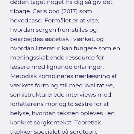
døden taget noget fra dig så giv det
tilbage. Carls bog (2017) som
hovedcase. Formålet er at vise,
hvordan sorgen fremstilles og
bearbejdes æstetisk i værket, og
hvordan litteratur kan fungere som en
meningsskabende ressource for
læsere med lignende erfaringer.
Metodisk kombineres nærlæsning af
værkets form og stil med kvalitative,
semistrukturerede interviews med
forfatterens mor og to søstre for at
belyse, hvordan teksten opleves i en
konkret sorgkontekst. Teoretisk
trækker specialet på sorgteori,