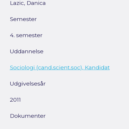
Lazic, Danica
Semester
4. semester
Uddannelse
Sociologi (cand.scient.soc), Kandidat
Udgivelsesår
2011
Dokumenter