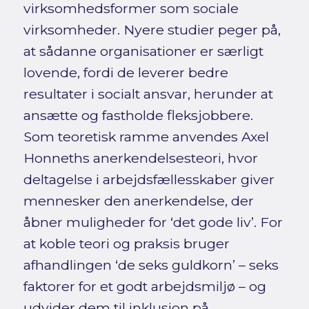
virksomhedsformer som sociale
virksomheder. Nyere studier peger på,
at sådanne organisationer er særligt
lovende, fordi de leverer bedre
resultater i socialt ansvar, herunder at
ansætte og fastholde fleksjobbere.
Som teoretisk ramme anvendes Axel
Honneths anerkendelsesteori, hvor
deltagelse i arbejdsfællesskaber giver
mennesker den anerkendelse, der
åbner muligheder for ‘det gode liv’. For
at koble teori og praksis bruger
afhandlingen ‘de seks guldkorn’ – seks
faktorer for et godt arbejdsmiljø – og
udvider dem til inklusion på