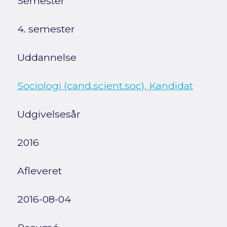
Semester
4. semester
Uddannelse
Sociologi (cand.scient.soc), Kandidat
Udgivelsesår
2016
Afleveret
2016-08-04