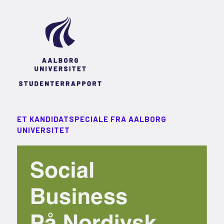
ET KANDIDATSPECIALE FRA AALBORG
UNIVERSITET