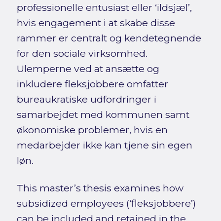
professionelle entusiast eller ‘ildsjæl’,
hvis engagement i at skabe disse
rammer er centralt og kendetegnende
for den sociale virksomhed.
Ulemperne ved at ansætte og
inkludere fleksjobbere omfatter
bureaukratiske udfordringer i
samarbejdet med kommunen samt
økonomiske problemer, hvis en
medarbejder ikke kan tjene sin egen
løn.
This master’s thesis examines how
subsidized employees (‘fleksjobbere’)
can be included and retained in the