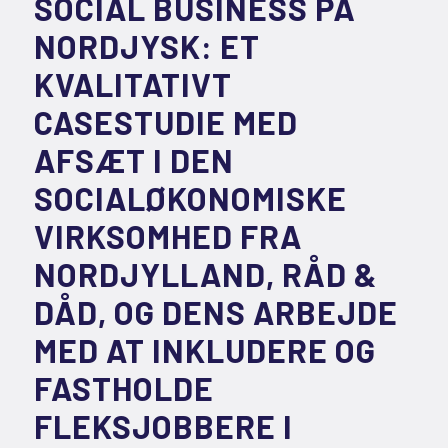
SOCIAL BUSINESS PÅ
NORDJYSK: ET
KVALITATIVT
CASESTUDIE MED
AFSÆT I DEN
SOCIALØKONOMISKE
VIRKSOMHED FRA
NORDJYLLAND, RÅD &
DÅD, OG DENS ARBEJDE
MED AT INKLUDERE OG
FASTHOLDE
FLEKSJOBBERE I