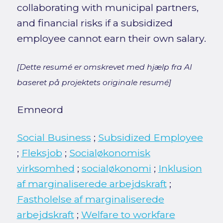
collaborating with municipal partners,
and financial risks if a subsidized
employee cannot earn their own salary.
[Dette resumé er omskrevet med hjælp fra AI
baseret på projektets originale resumé]
Emneord
Social Business
;
Subsidized Employee
;
Fleksjob
;
Socialøkonomisk
virksomhed
;
socialøkonomi
;
Inklusion
af marginaliserede arbejdskraft
;
Fastholelse af marginaliserede
arbejdskraft
;
Welfare to workfare