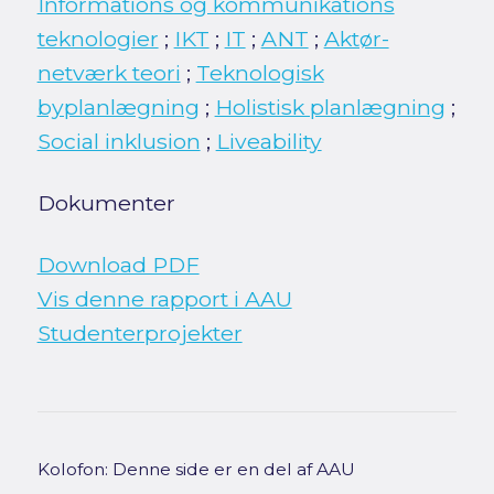
Informations og kommunikations
teknologier
;
IKT
;
IT
;
ANT
;
Aktør-
netværk teori
;
Teknologisk
byplanlægning
;
Holistisk planlægning
;
Social inklusion
;
Liveability
Dokumenter
Download PDF
Vis denne rapport i AAU
Studenterprojekter
Kolofon: Denne side er en del af AAU