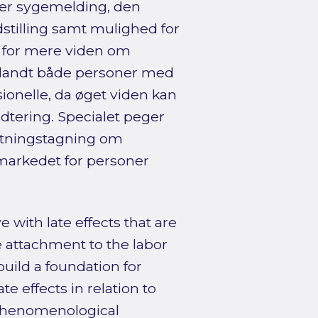
der sygemelding, den
dstilling samt mulighed for
v for mere viden om
 blandt både personer med
sionelle, da øget viden kan
ering. Specialet peger
utningstagning om
smarkedet for personer
with late effects that are
e attachment to the labor
build a foundation for
te effects in relation to
 phenomenological