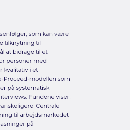
senfølger, som kan være
tilknytning til
 at bidrage til et
 for personer med
kvalitativ i et
de-Proceed-modellen som
gger på systematisk
interviews. Fundene viser,
vanskeligere. Centrale
ing til arbejdsmarkedet
pasninger på