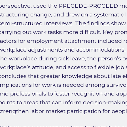
perspective, used the PRECEDE-PROCEED model
structuring change, and drew on a systematic l
semi-structured interviews. The findings show 
carrying out work tasks more difficult. Key pro
factors for employment attachment included 
workplace adjustments and accommodations, m
the workplace during sick leave, the person’s o
workplace’s attitude, and access to flexible jo
concludes that greater knowledge about late ef
implications for work is needed among survivo
and professionals to foster recognition and appr
points to areas that can inform decision-making 
strengthen labor market participation for people