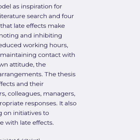
 as inspiration for
iterature search and four
that late effects make
moting and inhibiting
reduced working hours,
aintaining contact with
wn attitude, the
b arrangements. The thesis
fects and their
rs, colleagues, managers,
opriate responses. It also
on initiatives to
 with late effects.