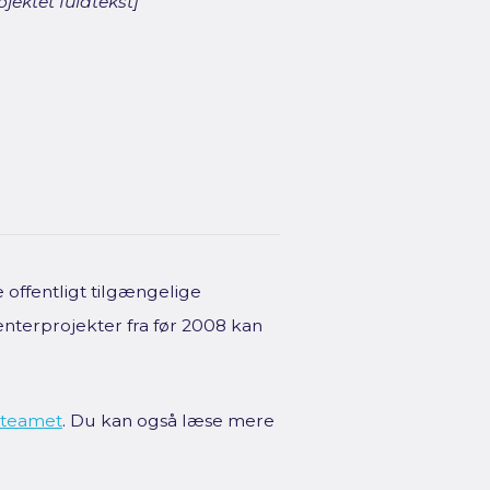
jektet fuldtekst]
offentligt tilgængelige
enterprojekter fra før 2008 kan
teamet
. Du kan også læse mere