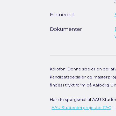
Emneord
Dokumenter
Kolofon: Denne side er en del a
kandidatspecialer og masterproje
findes i trykt form på Aalborg Uni
Har du spørgsmål til AAU Studen
i
AAU Studenterprojekter FAQ
.