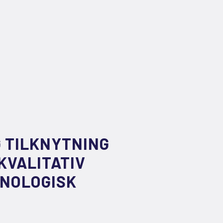
 TILKNYTNING
KVALITATIV
ENOLOGISK