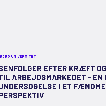
LBORG UNIVERSITET
SENFØLGER EFTER KRÆFT OG
TIL ARBEJDSMARKEDET - EN 
UNDERSØGELSE I ET FÆNOM
PERSPEKTIV