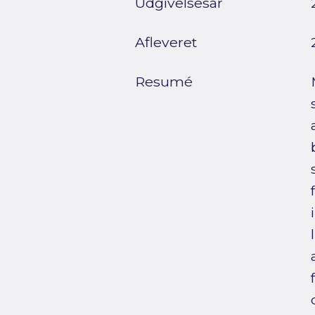
Udgivelsesår
Afleveret
Resumé