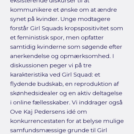
eksisterende diskurser til at
kommunikere et ønske om at ændre
synet på kvinder. Unge modtagere
forstår Girl Squads kropspositivitet som
et feministisk spor, men opfatter
samtidig kvinderne som søgende efter
anerkendelse og opmærksomhed. I
diskussionen peger vi på tre
karakteristika ved Girl Squad: et
flydende budskab, en reproduktion af
skønhedsidealer og en aktiv deltagelse
i online fællesskaber. Vi inddrager også
Ove Kaj Pedersens idé om
konkurrencestaten for at belyse mulige
samfundsmæssige grunde til Girl