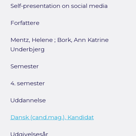
Self-presentation on social media
Forfattere
Mentz, Helene
;
Bork, Ann Katrine
Underbjerg
Semester
4. semester
Uddannelse
Dansk (cand.mag.), Kandidat
Udgivelsesår