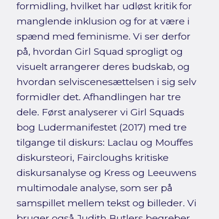
formidling, hvilket har udløst kritik for
manglende inklusion og for at være i
spænd med feminisme. Vi ser derfor
på, hvordan Girl Squad sprogligt og
visuelt arrangerer deres budskab, og
hvordan selviscenesættelsen i sig selv
formidler det. Afhandlingen har tre
dele. Først analyserer vi Girl Squads
bog Ludermanifestet (2017) med tre
tilgange til diskurs: Laclau og Mouffes
diskursteori, Faircloughs kritiske
diskursanalyse og Kress og Leeuwens
multimodale analyse, som ser på
samspillet mellem tekst og billeder. Vi
bruger også Judith Butlers begreber