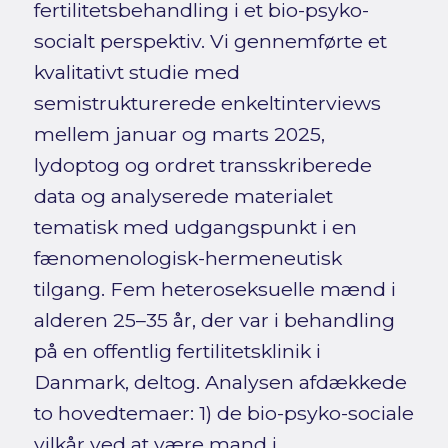
fertilitetsbehandling i et bio-psyko-
socialt perspektiv. Vi gennemførte et
kvalitativt studie med
semistrukturerede enkeltinterviews
mellem januar og marts 2025,
lydoptog og ordret transskriberede
data og analyserede materialet
tematisk med udgangspunkt i en
fænomenologisk-hermeneutisk
tilgang. Fem heteroseksuelle mænd i
alderen 25–35 år, der var i behandling
på en offentlig fertilitetsklinik i
Danmark, deltog. Analysen afdækkede
to hovedtemaer: 1) de bio-psyko-sociale
vilkår ved at være mand i