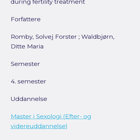
during fertility treatment
Forfattere
Romby, Solvej Forster
;
Waldbjørn,
Ditte Maria
Semester
4. semester
Uddannelse
Master i Sexologi (Efter- og
videreuddannelse)