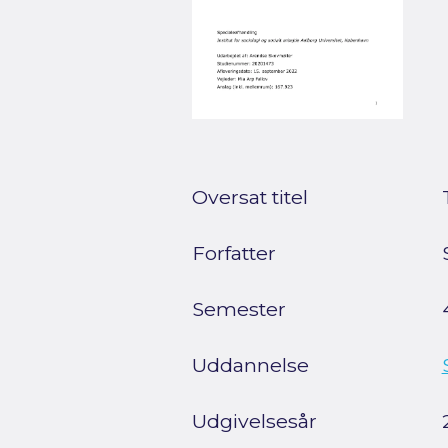
Oversat titel
Forfatter
Semester
Uddannelse
Udgivelsesår