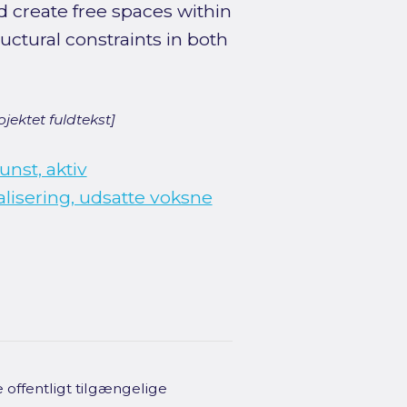
nd create free spaces within
uctural constraints in both
jektet fuldtekst]
nst, aktiv
alisering, udsatte voksne
offentligt tilgængelige