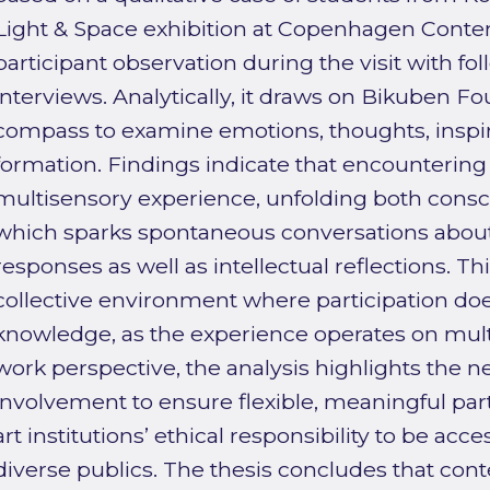
Light & Space exhibition at Copenhagen Cont
participant observation during the visit with fol
interviews. Analytically, it draws on Bikuben Fo
compass to examine emotions, thoughts, inspira
formation. Findings indicate that encountering
multisensory experience, unfolding both consc
which sparks spontaneous conversations about
responses as well as intellectual reflections. T
collective environment where participation do
knowledge, as the experience operates on multi
work perspective, the analysis highlights the ne
involvement to ensure flexible, meaningful par
art institutions’ ethical responsibility to be acce
diverse publics. The thesis concludes that con