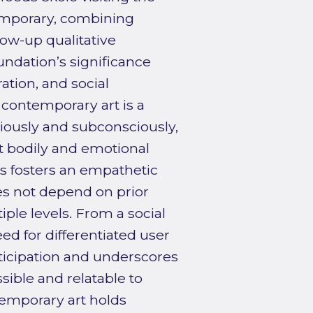
emporary, combining
low-up qualitative
undation’s significance
tion, and social
 contemporary art is a
iously and subconsciously,
 bodily and emotional
his fosters an empathetic
es not depend on prior
ple levels. From a social
ed for differentiated user
ticipation and underscores
ssible and relatable to
temporary art holds