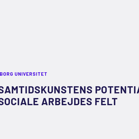
LBORG UNIVERSITET
SAMTIDSKUNSTENS POTENTI
SOCIALE ARBEJDES FELT