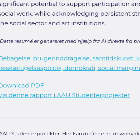
significant potential to support participation a
social work, while acknowledging persistent str
the social sector and art institutions.
[Dette resumé er genereret med hjælp fra AI direkte fra pro
Deltagelse, brugerinddragelse, samtidskunst, ku
beskæftigelsespolitik, demokrati, social margin
Download PDF
Vis denne rapport i AAU Studenterprojekter
f AAU Studenterprojekter. Her kan du finde og downloade 