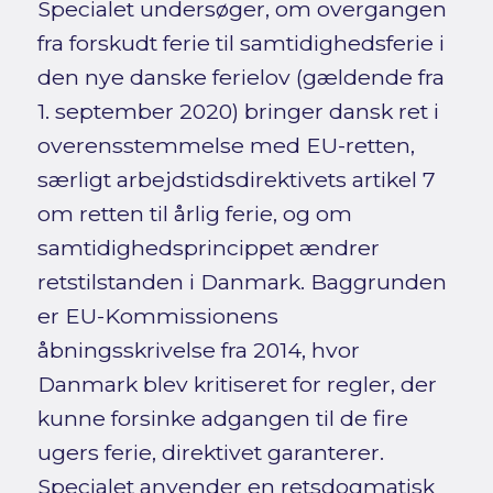
Specialet undersøger, om overgangen
fra forskudt ferie til samtidighedsferie i
den nye danske ferielov (gældende fra
1. september 2020) bringer dansk ret i
overensstemmelse med EU-retten,
særligt arbejdstidsdirektivets artikel 7
om retten til årlig ferie, og om
samtidighedsprincippet ændrer
retstilstanden i Danmark. Baggrunden
er EU-Kommissionens
åbningsskrivelse fra 2014, hvor
Danmark blev kritiseret for regler, der
kunne forsinke adgangen til de fire
ugers ferie, direktivet garanterer.
Specialet anvender en retsdogmatisk