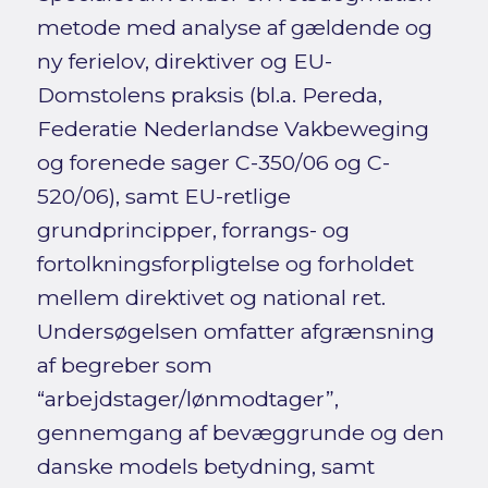
metode med analyse af gældende og
ny ferielov, direktiver og EU-
Domstolens praksis (bl.a. Pereda,
Federatie Nederlandse Vakbeweging
og forenede sager C-350/06 og C-
520/06), samt EU-retlige
grundprincipper, forrangs- og
fortolkningsforpligtelse og forholdet
mellem direktivet og national ret.
Undersøgelsen omfatter afgrænsning
af begreber som
“arbejdstager/lønmodtager”,
gennemgang af bevæggrunde og den
danske models betydning, samt