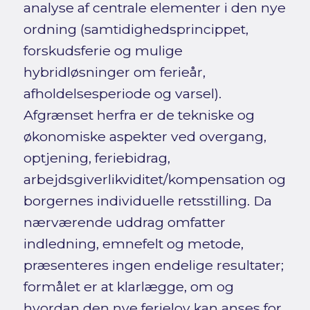
analyse af centrale elementer i den nye
ordning (samtidighedsprincippet,
forskudsferie og mulige
hybridløsninger om ferieår,
afholdelsesperiode og varsel).
Afgrænset herfra er de tekniske og
økonomiske aspekter ved overgang,
optjening, feriebidrag,
arbejdsgiverlikviditet/kompensation og
borgernes individuelle retsstilling. Da
nærværende uddrag omfatter
indledning, emnefelt og metode,
præsenteres ingen endelige resultater;
formålet er at klarlægge, om og
hvordan den nye ferielov kan anses for