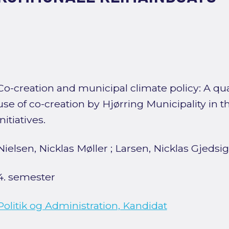
Co-creation and municipal climate policy: A qua
use of co-creation by Hjørring Municipality in t
initiatives.
Nielsen, Nicklas Møller
;
Larsen, Nicklas Gjedsig
4. semester
Politik og Administration, Kandidat