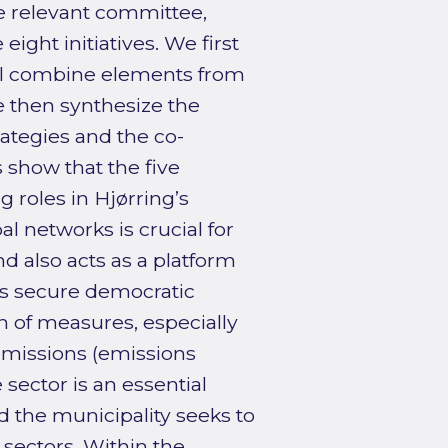
the relevant committee,
ght initiatives. We first
eral combine elements from
We then synthesize the
rategies and the co-
s show that the five
 roles in Hjørring’s
al networks is crucial for
d also acts as a platform
lps secure democratic
 of measures, especially
missions (emissions
sector is an essential
d the municipality seeks to
 sectors. Within the