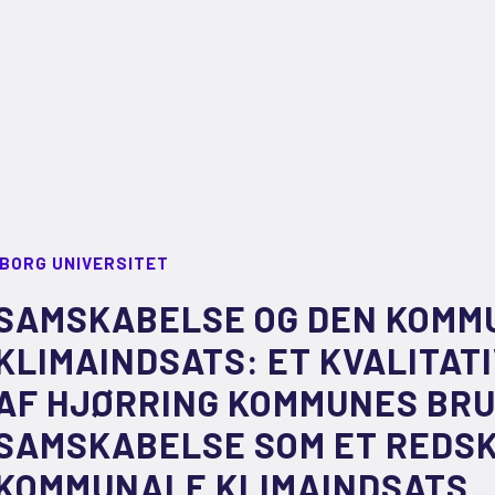
LBORG UNIVERSITET
SAMSKABELSE OG DEN KOMM
KLIMAINDSATS: ET KVALITAT
AF HJØRRING KOMMUNES BRU
SAMSKABELSE SOM ET REDSK
KOMMUNALE KLIMAINDSATS