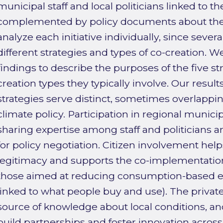
municipal staff and local politicians linked to 
complemented by policy documents about the ei
analyze each initiative individually, since sev
different strategies and types of co-creation. 
findings to describe the purposes of the five st
creation types they typically involve. Our result
strategies serve distinct, sometimes overlapping
climate policy. Participation in regional municip
sharing expertise among staff and politicians an
for policy negotiation. Citizen involvement he
legitimacy and supports the co-implementation
those aimed at reducing consumption-based e
linked to what people buy and use). The private 
source of knowledge about local conditions, an
build partnerships and foster innovation across