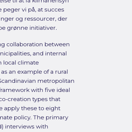
se til at få klimahensyn
 peger vi på, at succes
aringer og ressourcer, der
 grønne initiativer.
g collaboration between
icipalities, and internal
 local climate
as an example of a rural
n Scandinavian metropolitan
framework with five ideal
co-creation types that
e apply these to eight
mate policy. The primary
) interviews with