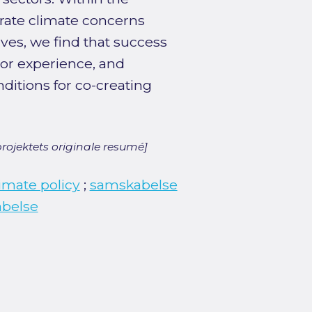
grate climate concerns
ives, we find that success
ior experience, and
ditions for co-creating
rojektets originale resumé]
imate policy
;
samskabelse
belse