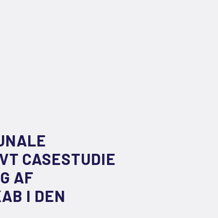
UNALE
IVT CASESTUDIE
G AF
AB I DEN