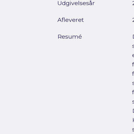
Udgivelsesår
Afleveret
Resumé