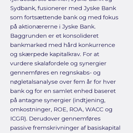
Sydbank, fusionerer med Jyske Bank
som fortsættende bank og med fokus
på aktionærerne i Jyske Bank.
Baggrunden er et konsolideret
bankmarked med hård konkurrence
og skærpede kapitalkrav. For at
vurdere skalafordele og synergier
gennemføres en regnskabs- og
nøgletalsanalyse over fem år for hver
bank og for en samlet enhed baseret
på antagne synergier (indtjening,
omkostninger, ROE, ROA, WACC og
ICGR). Derudover gennemføres
passive fremskrivninger af basiskapital