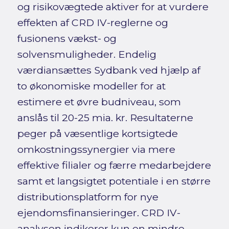
og risikovægtede aktiver for at vurdere
effekten af CRD IV-reglerne og
fusionens vækst- og
solvensmuligheder. Endelig
værdiansættes Sydbank ved hjælp af
to økonomiske modeller for at
estimere et øvre budniveau, som
anslås til 20-25 mia. kr. Resultaterne
peger på væsentlige kortsigtede
omkostningssynergier via mere
effektive filialer og færre medarbejdere
samt et langsigtet potentiale i en større
distributionsplatform for nye
ejendomsfinansieringer. CRD IV-
analysen indikerer kun en mindre