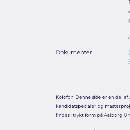
Dokumenter
Kolofon: Denne side er en del a
kandidatspecialer og masterproje
findes i trykt form på Aalborg Uni