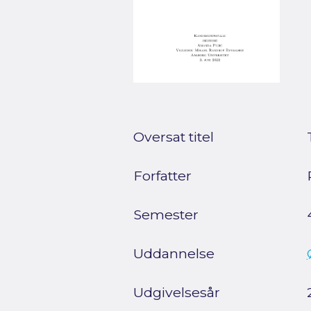
Oversat titel
Forfatter
Semester
Uddannelse
Udgivelsesår