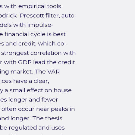
 with empirical tools
rick–Prescott filter, auto-
odels with impulse-
 financial cycle is best
s and credit, which co-
strongest correlation with
r with GDP lead the credit
using market. The VAR
ices have a clear,
y a small effect on house
ures longer and fewer
 often occur near peaks in
nd longer. The thesis
be regulated and uses