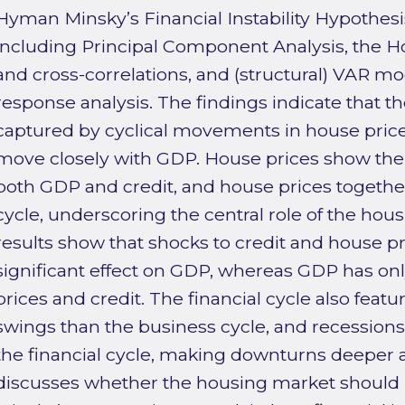
Hyman Minsky’s Financial Instability Hypothesis
including Principal Component Analysis, the Hod
and cross-correlations, and (structural) VAR m
response analysis. The findings indicate that the
captured by cyclical movements in house price
move closely with GDP. House prices show the 
both GDP and credit, and house prices togethe
cycle, underscoring the central role of the ho
results show that shocks to credit and house pr
significant effect on GDP, whereas GDP has onl
prices and credit. The financial cycle also feat
swings than the business cycle, and recessions
the financial cycle, making downturns deeper a
discusses whether the housing market should 