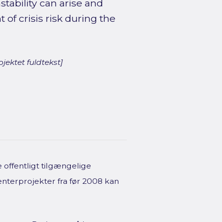
stability can arise and
 of crisis risk during the
jektet fuldtekst]
offentligt tilgængelige
enterprojekter fra før 2008 kan