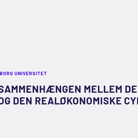
LBORG UNIVERSITET
SAMMENHÆNGEN MELLEM DEN
OG DEN REALØKONOMISKE CY