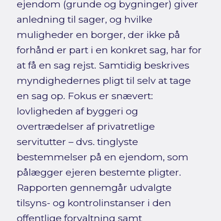
ejendom (grunde og bygninger) giver
anledning til sager, og hvilke
muligheder en borger, der ikke på
forhånd er part i en konkret sag, har for
at få en sag rejst. Samtidig beskrives
myndighedernes pligt til selv at tage
en sag op. Fokus er snævert:
lovligheden af byggeri og
overtrædelser af privatretlige
servitutter – dvs. tinglyste
bestemmelser på en ejendom, som
pålægger ejeren bestemte pligter.
Rapporten gennemgår udvalgte
tilsyns- og kontrolinstanser i den
offentlige forvaltning samt