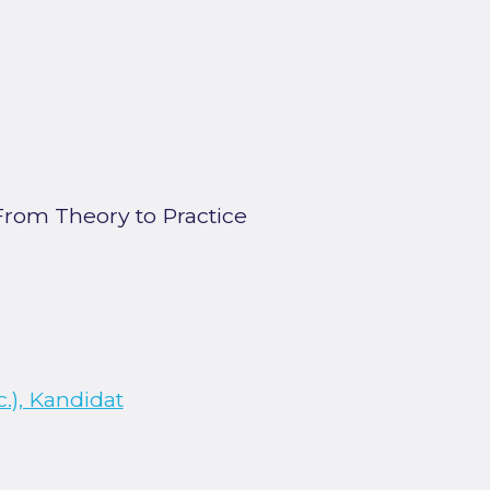
From Theory to Practice
), Kandidat