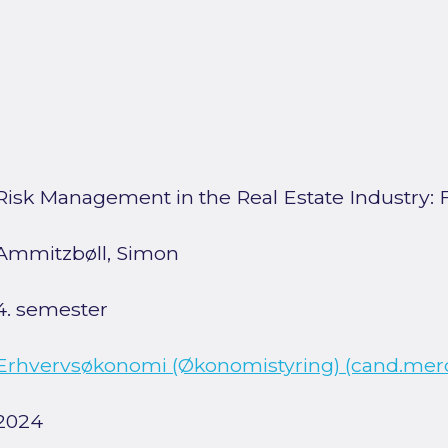
Risk Management in the Real Estate Industry: 
Ammitzbøll, Simon
4. semester
Erhvervsøkonomi (Økonomistyring) (cand.merc.
2024