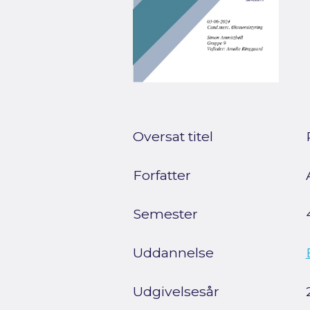
Oversat titel
Forfatter
Semester
Uddannelse
Udgivelsesår