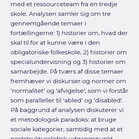
med et ressourceteam fra en tredje
skole. Analysen samler sig om tre
gennemgående temaer i
fortællingerne: 1) historier om, hvad der
skal til for at kunne være i den
obligatoriske folkeskole, 2) historier om
specialundervisning og 3) historier om
samarbejde. På tværs af disse temaer
fremhæver vi diskurser og normer om
'normalitet' og 'afvigelse', som vi forstår
som paralleller til 'abled' og 'disabled'.
På baggrund af analysen diskuterer vi
et metodologisk paradoks: at bruge
sociale kategorier, samtidig med at et
poststrukturalistisk udgangspunkt