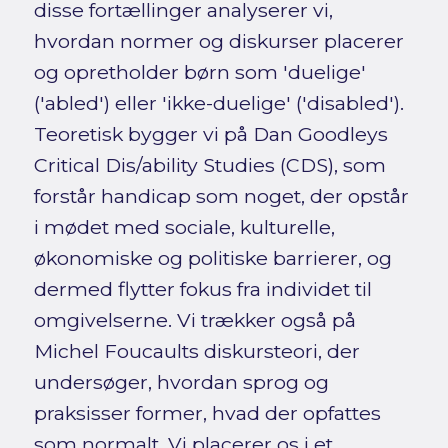
disse fortællinger analyserer vi,
hvordan normer og diskurser placerer
og opretholder børn som 'duelige'
('abled') eller 'ikke-duelige' ('disabled').
Teoretisk bygger vi på Dan Goodleys
Critical Dis/ability Studies (CDS), som
forstår handicap som noget, der opstår
i mødet med sociale, kulturelle,
økonomiske og politiske barrierer, og
dermed flytter fokus fra individet til
omgivelserne. Vi trækker også på
Michel Foucaults diskursteori, der
undersøger, hvordan sprog og
praksisser former, hvad der opfattes
som normalt. Vi placerer os i et