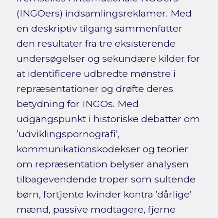
(INGOers) indsamlingsreklamer. Med
en deskriptiv tilgang sammenfatter
den resultater fra tre eksisterende
undersøgelser og sekundære kilder for
at identificere udbredte mønstre i
repræsentationer og drøfte deres
betydning for INGOs. Med
udgangspunkt i historiske debatter om
’udviklingspornografi’,
kommunikationskodekser og teorier
om repræsentation belyser analysen
tilbagevendende troper som sultende
børn, fortjente kvinder kontra ’dårlige’
mænd, passive modtagere, fjerne