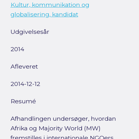
Kultur, kommunikation og
globalisering, kandidat
Udgivelsesår
2014
Afleveret
2014-12-12
Resumé
Afhandlingen undersøger, hvordan
Afrika og Majority World (MW)
fremstilles i internationale NGOers