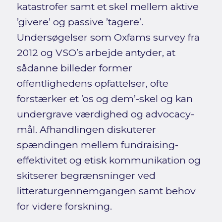
katastrofer samt et skel mellem aktive
’givere’ og passive ’tagere’.
Undersøgelser som Oxfams survey fra
2012 og VSO’s arbejde antyder, at
sådanne billeder former
offentlighedens opfattelser, ofte
forstærker et ’os og dem’-skel og kan
undergrave værdighed og advocacy-
mål. Afhandlingen diskuterer
spændingen mellem fundraising-
effektivitet og etisk kommunikation og
skitserer begrænsninger ved
litteraturgennemgangen samt behov
for videre forskning.