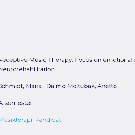
Receptive Music Therapy: Focus on emotional 
Neurorehabilitation
Schmidt, Maria
;
Dalmo Moltubak, Anette
4. semester
Musikterapi, Kandidat