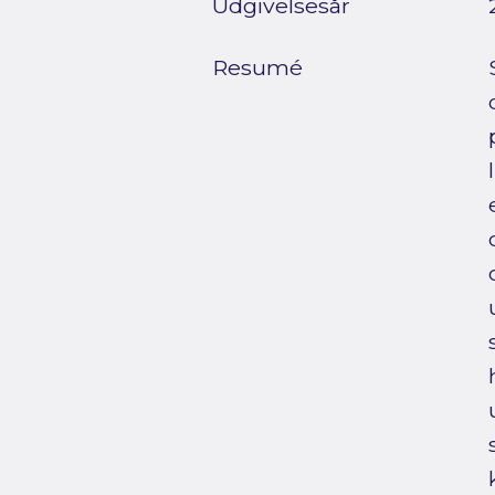
Udgivelsesår
Resumé