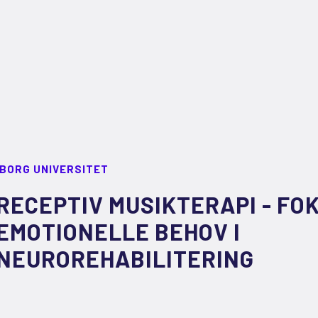
LBORG UNIVERSITET
RECEPTIV MUSIKTERAPI - FO
EMOTIONELLE BEHOV I
NEUROREHABILITERING