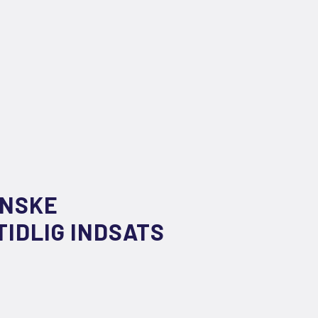
ANSKE
IDLIG INDSATS