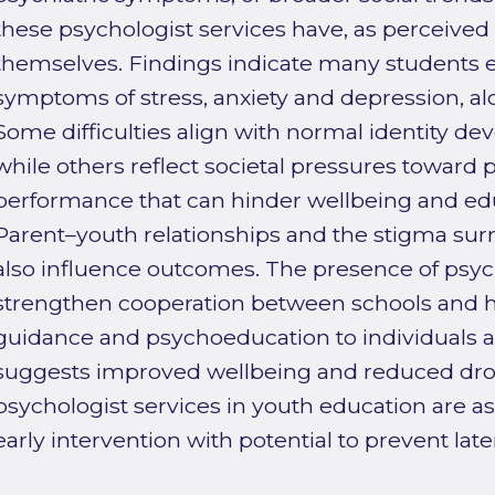
these psychologist services have, as perceived
themselves. Findings indicate many students e
symptoms of stress, anxiety and depression, al
Some difficulties align with normal identity d
while others reflect societal pressures toward 
performance that can hinder wellbeing and ed
Parent–youth relationships and the stigma sur
also influence outcomes. The presence of psyc
strengthen cooperation between schools and h
guidance and psychoeducation to individuals a
suggests improved wellbeing and reduced drop
psychologist services in youth education are a
early intervention with potential to prevent late