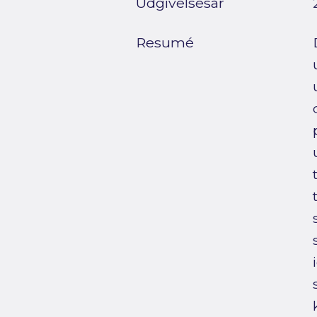
Udgivelsesår
Resumé