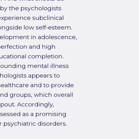
 by the psychologists
xperience subclinical
ongside low self-esteem.
evelopment in adolescence,
perfection and high
ucational completion.
rounding mental illness
hologists appears to
ealthcare and to provide
nd groups, which overall
out. Accordingly,
ssessed as a promising
r psychiatric disorders.