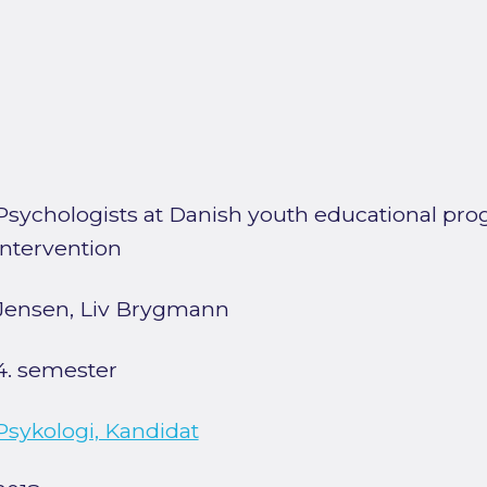
Psychologists at Danish youth educational pro
intervention
Jensen, Liv Brygmann
4. semester
Psykologi, Kandidat