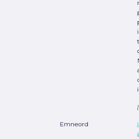
Emneord