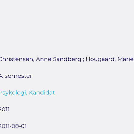
Christensen, Anne Sandberg
;
Hougaard, Marie
4. semester
Psykologi, Kandidat
2011
2011-08-01