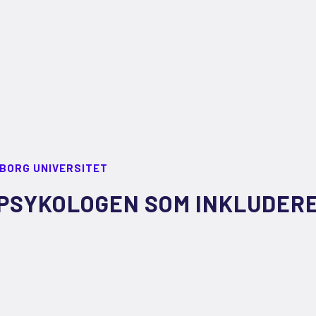
LBORG UNIVERSITET
PSYKOLOGEN SOM INKLUDER