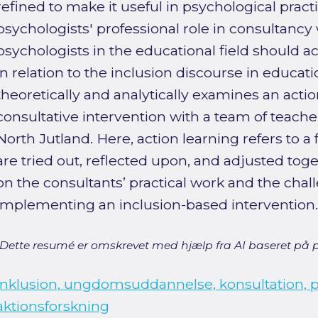
refined to make it useful in psychological pract
psychologists' professional role in consultancy 
psychologists in the educational field should a
in relation to the inclusion discourse in educatio
theoretically and analytically examines an acti
consultative intervention with a team of teache
North Jutland. Here, action learning refers to 
are tried out, reflected upon, and adjusted tog
on the consultants’ practical work and the chal
implementing an inclusion-based intervention.
[Dette resumé er omskrevet med hjælp fra AI baseret på p
inklusion, ungdomsuddannelse, konsultation, pr
aktionsforskning