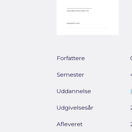
Forfattere
Semester
Uddannelse
Udgivelsesår
Afleveret