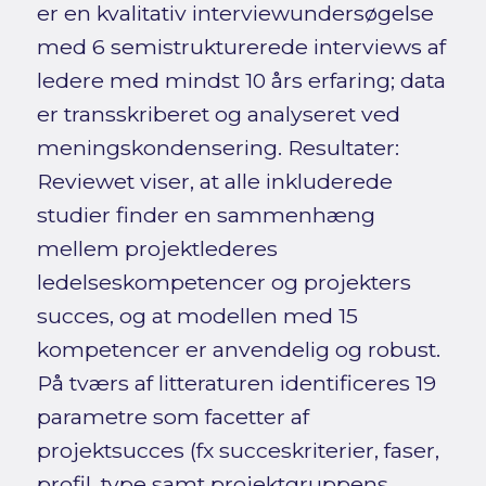
er en kvalitativ interviewundersøgelse
med 6 semistrukturerede interviews af
ledere med mindst 10 års erfaring; data
er transskriberet og analyseret ved
meningskondensering. Resultater:
Reviewet viser, at alle inkluderede
studier finder en sammenhæng
mellem projektlederes
ledelseskompetencer og projekters
succes, og at modellen med 15
kompetencer er anvendelig og robust.
På tværs af litteraturen identificeres 19
parametre som facetter af
projektsucces (fx succeskriterier, faser,
profil, type samt projektgruppens