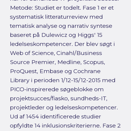
Metode: Studiet er todelt. Fase 1 er et
systematisk litteraturreview med
tematisk analyse og narrativ syntese
baseret på Dulewicz og Higgs' 15
ledelseskompetencer. Der blev søgt i
Web of Science, Cinahl/Business
Source Premier, Medline, Scopus,
ProQuest, Embase og Cochrane
Library i perioden 1/12-15/12-2015 med
PICO-inspirerede søgeblokke om
projektsucces/fiasko, sundheds-IT,
projektleder og ledelseskompetencer.
Ud af 1454 identificerede studier
opfyldte 14 inklusionskriterierne. Fase 2