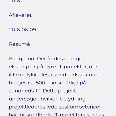
2016
Afleveret
2016-06-09
Resumé
Baggrund: Der findes mange
eksempler på dyre IT-projekter, der
ikke er lykkedes; i sundhedssektoren
bruges ca. 500 mio. kr. årligt på
sundheds-IT. Dette projekt
undersøger, hvilken betydning
projektlederes ledelseskompetencer
har for sundheds-IT-projekters succes.