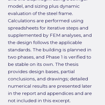
model, and sizing plus dynamic
evaluation of the steel frame.
Calculations are performed using
spreadsheets for iterative steps and
supplemented by FEM analyses, and
the design follows the applicable
standards. The building is planned in
two phases, and Phase 1 is verified to
be stable on its own. The thesis
provides design bases, partial
conclusions, and drawings; detailed
numerical results are presented later
in the report and appendices and are
not included in this excerpt.