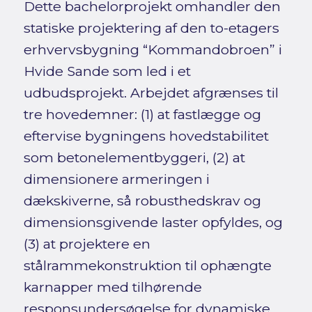
Dette bachelorprojekt omhandler den
statiske projektering af den to-etagers
erhvervsbygning “Kommandobroen” i
Hvide Sande som led i et
udbudsprojekt. Arbejdet afgrænses til
tre hovedemner: (1) at fastlægge og
eftervise bygningens hovedstabilitet
som betonelementbyggeri, (2) at
dimensionere armeringen i
dækskiverne, så robusthedskrav og
dimensionsgivende laster opfyldes, og
(3) at projektere en
stålrammekonstruktion til ophængte
karnapper med tilhørende
responsundersøgelse for dynamiske