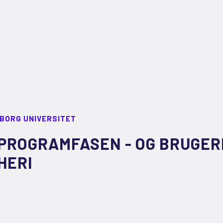
LBORG UNIVERSITET
PROGRAMFASEN - OG BRUGE
HERI