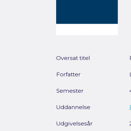
Oversat titel
Forfatter
Semester
Uddannelse
Udgivelsesår