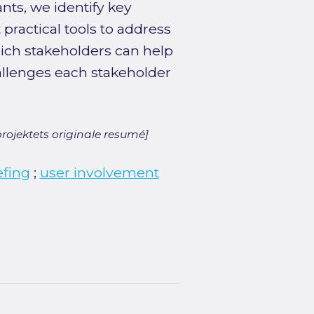
ants, we identify key
practical tools to address
which stakeholders can help
llenges each stakeholder
rojektets originale resumé]
efing
;
user involvement