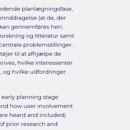
edende planlægningsfase,
inddragelse (at de, der
) kan gennemføres heri.
rskning og litteratur samt
centrale problemstillinger.
jer til at afhjælpe de
rives, hvilke interessenter
 og hvilke udfordringer
early planning stage
and how user involvement
 are heard and included)
of prior research and