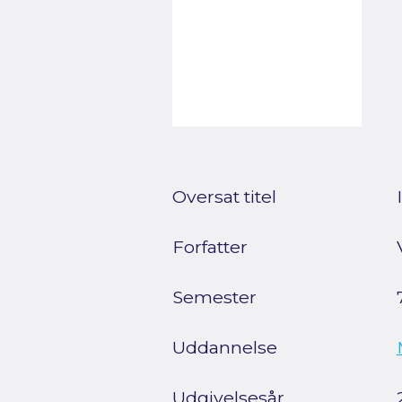
Oversat titel
Forfatter
Semester
Uddannelse
Udgivelsesår