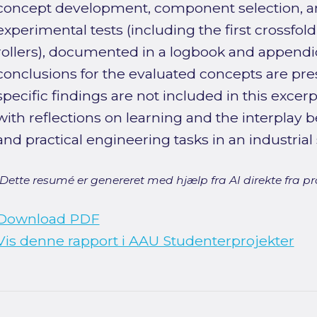
concept development, component selection, an
experimental tests (including the first crossfo
rollers), documented in a logbook and append
conclusions for the evaluated concepts are prese
specific findings are not included in this excer
with reflections on learning and the interplay
and practical engineering tasks in an industrial 
[Dette resumé er genereret med hjælp fra AI direkte fra pro
Download PDF
Vis denne rapport i AAU Studenterprojekter