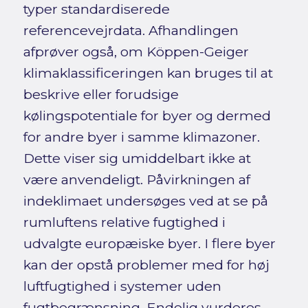
typer standardiserede
referencevejrdata. Afhandlingen
afprøver også, om Köppen-Geiger
klimaklassificeringen kan bruges til at
beskrive eller forudsige
kølingspotentiale for byer og dermed
for andre byer i samme klimazoner.
Dette viser sig umiddelbart ikke at
være anvendeligt. Påvirkningen af
indeklimaet undersøges ved at se på
rumluftens relative fugtighed i
udvalgte europæiske byer. I flere byer
kan der opstå problemer med for høj
luftfugtighed i systemer uden
fugtbegrænsning. Endelig vurderes