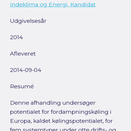
Indeklima og Energi, Kandidat
Udgivelsesår
2014
Afleveret
2014-09-04
Resumé
Denne afhandling undersøger
potentialet for fordampningskøling i
Europa, kaldet kølingspotentialet, for
fem systemtyper under otte drifts- og