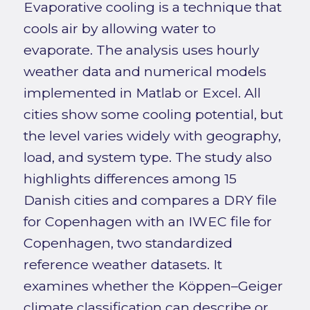
Evaporative cooling is a technique that
cools air by allowing water to
evaporate. The analysis uses hourly
weather data and numerical models
implemented in Matlab or Excel. All
cities show some cooling potential, but
the level varies widely with geography,
load, and system type. The study also
highlights differences among 15
Danish cities and compares a DRY file
for Copenhagen with an IWEC file for
Copenhagen, two standardized
reference weather datasets. It
examines whether the Köppen–Geiger
climate classification can describe or