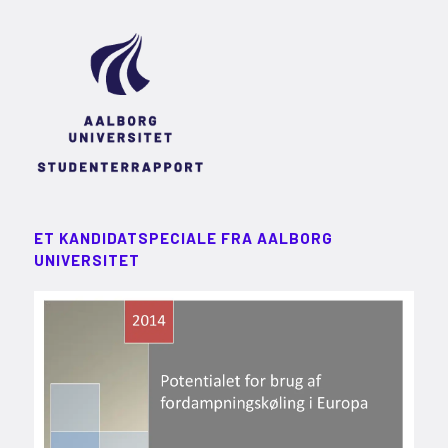
ET KANDIDATSPECIALE FRA AALBORG
UNIVERSITET