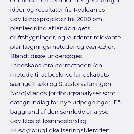
der findes om emnet: det gennemgår
idéer og resultater fra Realdanias
udviklingsprojekter fra 2008 om
planlægning af landbrugets
driftsbygninger, og vurderer relevante
planlægningsmetoder og værktøjer.
Blandt disse undersøges
Landskabskaraktermetoden (en
metode til at beskrive landskabets
særlige træk) og Statsforvaltningen
Nordjyllands jordbrugsanalyser som
datagrundlag for nye udpegninger. På
baggrund af den samlede analyse
udvikles et løsningsforslag:
HusdyrbrugLokaliseringsMetoden