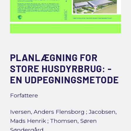
PLANLÆGNING FOR
STORE HUSDYRBRUG: -
EN UDPEGNINGSMETODE
Forfattere
Iversen, Anders Flensborg
;
Jacobsen,
Mads Henrik
;
Thomsen, Søren
Søndergård