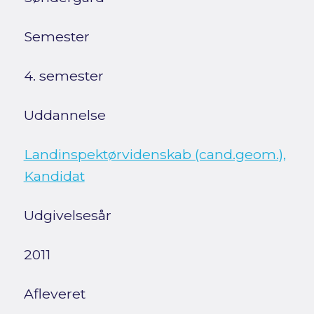
Semester
4. semester
Uddannelse
Landinspektørvidenskab (cand.geom.),
Kandidat
Udgivelsesår
2011
Afleveret