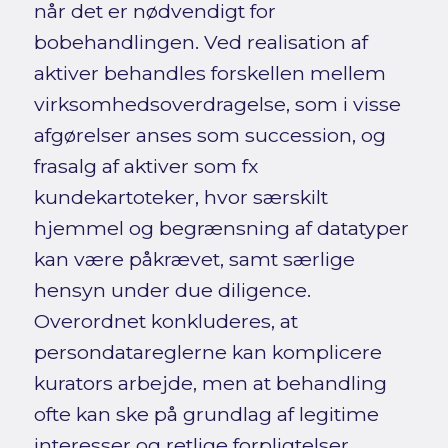
når det er nødvendigt for
bobehandlingen. Ved realisation af
aktiver behandles forskellen mellem
virksomhedsoverdragelse, som i visse
afgørelser anses som succession, og
frasalg af aktiver som fx
kundekartoteker, hvor særskilt
hjemmel og begrænsning af datatyper
kan være påkrævet, samt særlige
hensyn under due diligence.
Overordnet konkluderes, at
persondatareglerne kan komplicere
kurators arbejde, men at behandling
ofte kan ske på grundlag af legitime
interesser og retlige forpligtelser