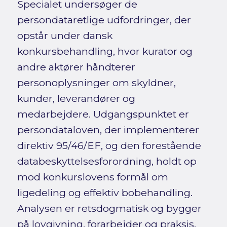
Specialet undersøger de
persondataretlige udfordringer, der
opstår under dansk
konkursbehandling, hvor kurator og
andre aktører håndterer
personoplysninger om skyldner,
kunder, leverandører og
medarbejdere. Udgangspunktet er
persondataloven, der implementerer
direktiv 95/46/EF, og den forestående
databeskyttelsesforordning, holdt op
mod konkurslovens formål om
ligedeling og effektiv bobehandling.
Analysen er retsdogmatisk og bygger
på lovgivning, forarbejder og praksis.