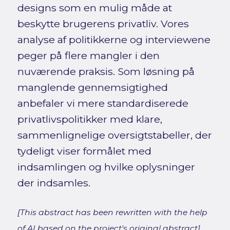
designs som en mulig måde at
beskytte brugerens privatliv. Vores
analyse af politikkerne og interviewene
peger på flere mangler i den
nuværende praksis. Som løsning på
manglende gennemsigtighed
anbefaler vi mere standardiserede
privatlivspolitikker med klare,
sammenlignelige oversigtstabeller, der
tydeligt viser formålet med
indsamlingen og hvilke oplysninger
der indsamles.
[This abstract has been rewritten with the help
of AI based on the project's original abstract]