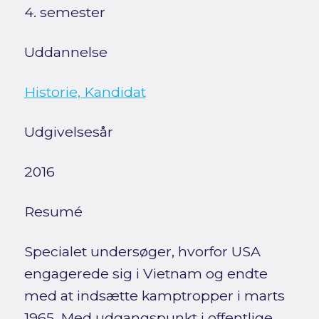
4. semester
Uddannelse
Historie, Kandidat
Udgivelsesår
2016
Resumé
Specialet undersøger, hvorfor USA
engagerede sig i Vietnam og endte
med at indsætte kamptropper i marts
1965. Med udgangspunkt i offentlige