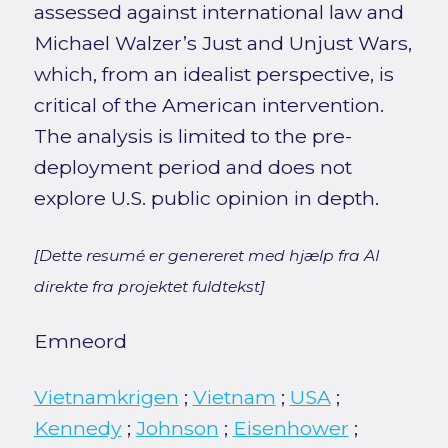
assessed against international law and
Michael Walzer’s Just and Unjust Wars,
which, from an idealist perspective, is
critical of the American intervention.
The analysis is limited to the pre-
deployment period and does not
explore U.S. public opinion in depth.
[Dette resumé er genereret med hjælp fra AI
direkte fra projektet fuldtekst]
Emneord
Vietnamkrigen
;
Vietnam
;
USA
;
Kennedy
;
Johnson
;
Eisenhower
;