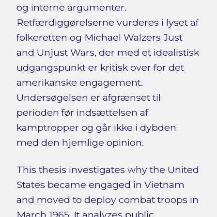
og interne argumenter.
Retfærdiggørelserne vurderes i lyset af
folkeretten og Michael Walzers Just
and Unjust Wars, der med et idealistisk
udgangspunkt er kritisk over for det
amerikanske engagement.
Undersøgelsen er afgrænset til
perioden før indsættelsen af
kamptropper og går ikke i dybden
med den hjemlige opinion.
This thesis investigates why the United
States became engaged in Vietnam
and moved to deploy combat troops in
March 1965. It analyzes public