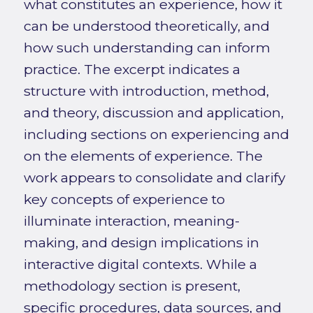
what constitutes an experience, how it
can be understood theoretically, and
how such understanding can inform
practice. The excerpt indicates a
structure with introduction, method,
and theory, discussion and application,
including sections on experiencing and
on the elements of experience. The
work appears to consolidate and clarify
key concepts of experience to
illuminate interaction, meaning-
making, and design implications in
interactive digital contexts. While a
methodology section is present,
specific procedures, data sources, and