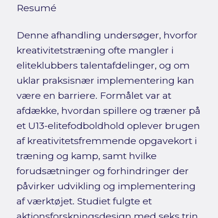
Resumé
Denne afhandling undersøger, hvorfor
kreativitetstræning ofte mangler i
eliteklubbers talentafdelinger, og om
uklar praksisnær implementering kan
være en barriere. Formålet var at
afdække, hvordan spillere og træner på
et U13-elitefodboldhold oplever brugen
af kreativitetsfremmende opgavekort i
træning og kamp, samt hvilke
forudsætninger og forhindringer der
påvirker udvikling og implementering
af værktøjet. Studiet fulgte et
aktionsforskningsdesign med seks trin