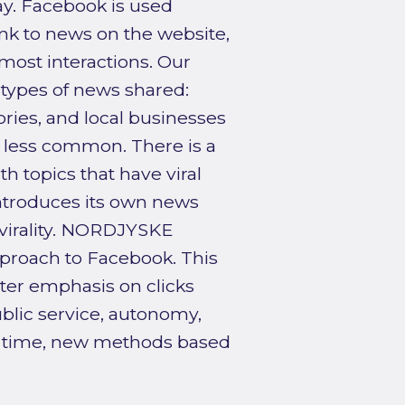
ay. Facebook is used
ink to news on the website,
most interactions. Our
 types of news shared:
ories, and local businesses
e less common. There is a
h topics that have viral
introduces its own news
 virality. NORDJYSKE
pproach to Facebook. This
ater emphasis on clicks
ublic service, autonomy,
me time, new methods based