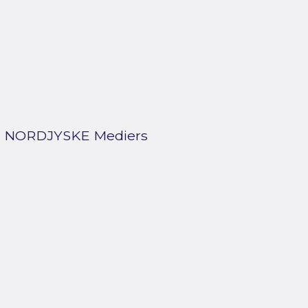
y on NORDJYSKE Mediers