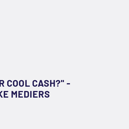
 COOL CASH?" -
KE MEDIERS