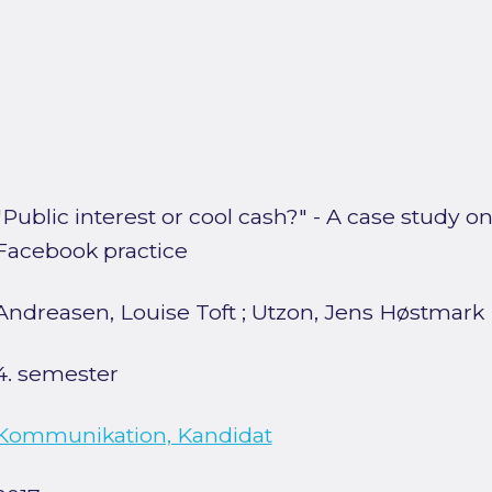
"Public interest or cool cash?" - A case stud
Facebook practice
Andreasen, Louise Toft
;
Utzon, Jens Høstmark
4. semester
Kommunikation, Kandidat