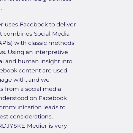
.
 uses Facebook to deliver
at combines Social Media
APIs) with classic methods
s. Using an interpretive
al and human insight into
ebook content are used,
gage with, and we
ts from a social media
 understood on Facebook
communication leads to
rest considerations.
ORDJYSKE Medier is very