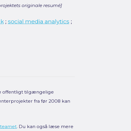
rojektets originale resumé]
ik
;
social media analytics
;
offentligt tilgængelige
enterprojekter fra før 2008 kan
teamet
. Du kan også læse mere