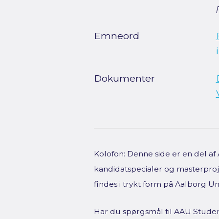
Emneord
Dokumenter
Kolofon: Denne side er en del a
kandidatspecialer og masterproje
findes i trykt form på Aalborg Uni
Har du spørgsmål til AAU Studen