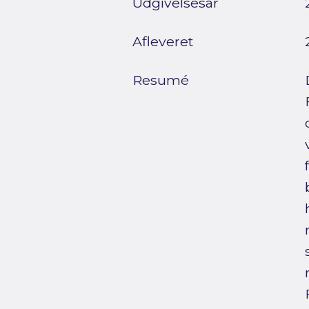
Udgivelsesår
Afleveret
Resumé