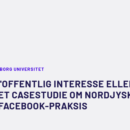
LBORG UNIVERSITET
"OFFENTLIG INTERESSE ELLER
ET CASESTUDIE OM NORDJYS
FACEBOOK-PRAKSIS