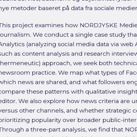
nye metoder baseret på data fra sociale medier
This project examines how NORDJYSKE Medier
journalism. We conduct a single case study th
Analytics (analyzing social media data via web 
such as content analysis and research interview
(hermeneutic) approach, we seek both technic
newsroom practice. We map what types of Fac
which news are shared, and what followers en
compare these patterns with qualitative insigh
editor. We also explore how news criteria are
versus other channels, and whether strategic 
prioritizing popularity over broader public-inte
Through a three-part analysis, we find that N