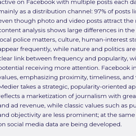
active on Facebook with multiple posts each d
mainly as a distribution channel: 97% of posts l
even though photo and video posts attract the 
content analysis shows large differences in the
local police matters, culture, human-interest st
appear frequently, while nature and politics ar
clear link between frequency and popularity, wit
potential receiving more attention. Facebook 
values, emphasizing proximity, timeliness, and
Medier takes a strategic, popularity-oriented a
reflects a marketization of journalism with gre
and ad revenue, while classic values such as p
and objectivity are less prominent; at the sa
on social media data are being developed.