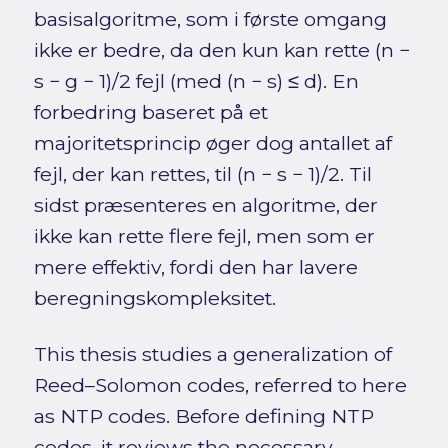
basisalgoritme, som i første omgang
ikke er bedre, da den kun kan rette (n −
s − g − 1)/2 fejl (med (n − s) ≤ d). En
forbedring baseret på et
majoritetsprincip øger dog antallet af
fejl, der kan rettes, til (n − s − 1)/2. Til
sidst præsenteres en algoritme, der
ikke kan rette flere fejl, men som er
mere effektiv, fordi den har lavere
beregningskompleksitet.
This thesis studies a generalization of
Reed–Solomon codes, referred to here
as NTP codes. Before defining NTP
codes, it reviews the necessary