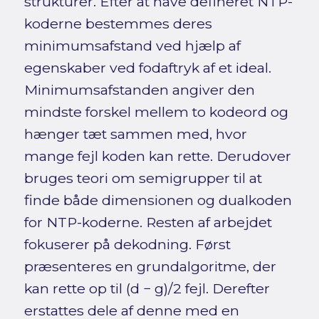
strukturer. Efter at have defineret NTP-
koderne bestemmes deres
minimumsafstand ved hjælp af
egenskaber ved fodaftryk af et ideal.
Minimumsafstanden angiver den
mindste forskel mellem to kodeord og
hænger tæt sammen med, hvor
mange fejl koden kan rette. Derudover
bruges teori om semigrupper til at
finde både dimensionen og dualkoden
for NTP-koderne. Resten af arbejdet
fokuserer på dekodning. Først
præsenteres en grundalgoritme, der
kan rette op til (d − g)/2 fejl. Derefter
erstattes dele af denne med en