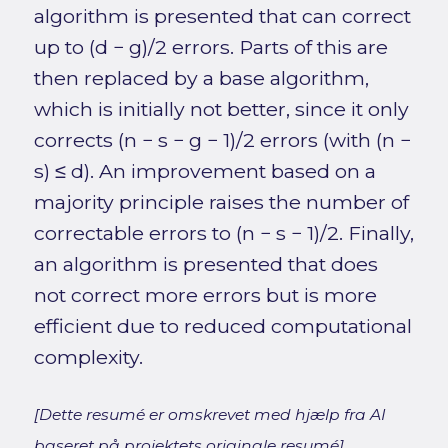
algorithm is presented that can correct
up to (d − g)/2 errors. Parts of this are
then replaced by a base algorithm,
which is initially not better, since it only
corrects (n − s − g − 1)/2 errors (with (n −
s) ≤ d). An improvement based on a
majority principle raises the number of
correctable errors to (n − s − 1)/2. Finally,
an algorithm is presented that does
not correct more errors but is more
efficient due to reduced computational
complexity.
[Dette resumé er omskrevet med hjælp fra AI
baseret på projektets originale resumé]