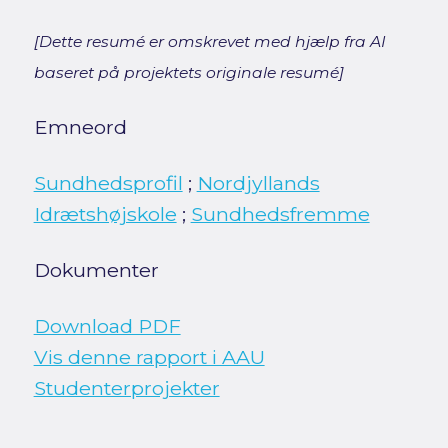
[Dette resumé er omskrevet med hjælp fra AI
baseret på projektets originale resumé]
Emneord
Sundhedsprofil
;
Nordjyllands
Idrætshøjskole
;
Sundhedsfremme
Dokumenter
Download PDF
Vis denne rapport i AAU
Studenterprojekter