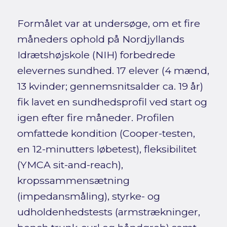
Formålet var at undersøge, om et fire
måneders ophold på Nordjyllands
Idrætshøjskole (NIH) forbedrede
elevernes sundhed. 17 elever (4 mænd,
13 kvinder; gennemsnitsalder ca. 19 år)
fik lavet en sundhedsprofil ved start og
igen efter fire måneder. Profilen
omfattede kondition (Cooper-testen,
en 12-minutters løbetest), fleksibilitet
(YMCA sit-and-reach),
kropssammensætning
(impedansmåling), styrke- og
udholdenhedstests (armstrækninger,