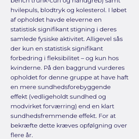
bench trunk-curl og håndgreb) samt
hvilepuls, blodtryk og kolesterol. I løbet
af opholdet havde eleverne en
statistisk signifikant stigning i deres
samlede fysiske aktivitet. Alligevel sås
der kun en statistisk signifikant
forbedring i fleksibilitet – og kun hos
kvinderne. På den baggrund vurderes
opholdet for denne gruppe at have haft
en mere sundhedsforebyggende
effekt (vedligeholdt sundhed og
modvirket forværring) end en klart
sundhedsfremmende effekt. For at
bekræfte dette kræves opfølgning over
flere år.