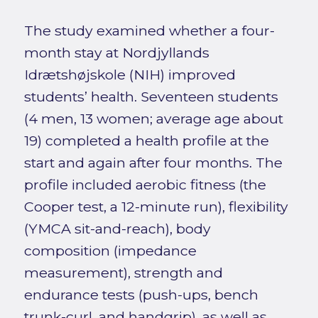
The study examined whether a four-
month stay at Nordjyllands
Idrætshøjskole (NIH) improved
students’ health. Seventeen students
(4 men, 13 women; average age about
19) completed a health profile at the
start and again after four months. The
profile included aerobic fitness (the
Cooper test, a 12-minute run), flexibility
(YMCA sit-and-reach), body
composition (impedance
measurement), strength and
endurance tests (push-ups, bench
trunk-curl, and handgrip), as well as