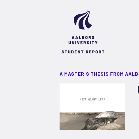
A MASTER'S THESIS FROM AALB