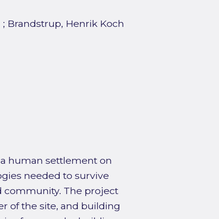
l
;
Brandstrup, Henrik Koch
or a human settlement on
logies needed to survive
nd community. The project
er of the site, and building