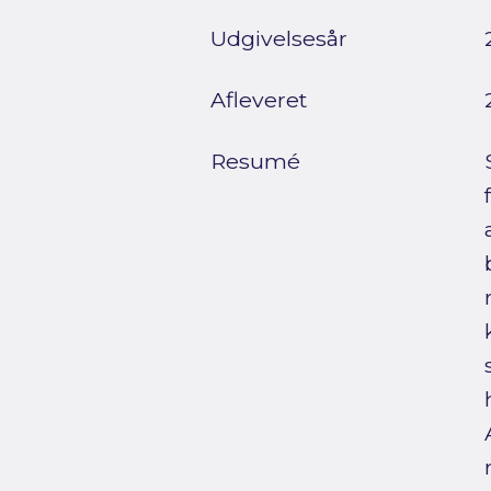
Udgivelsesår
Afleveret
Resumé