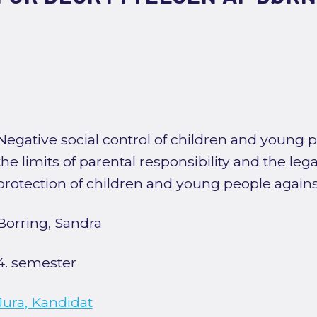
Negative social control of children and young pe
the limits of parental responsibility and the leg
protection of children and young people against
Borring, Sandra
4. semester
Jura, Kandidat