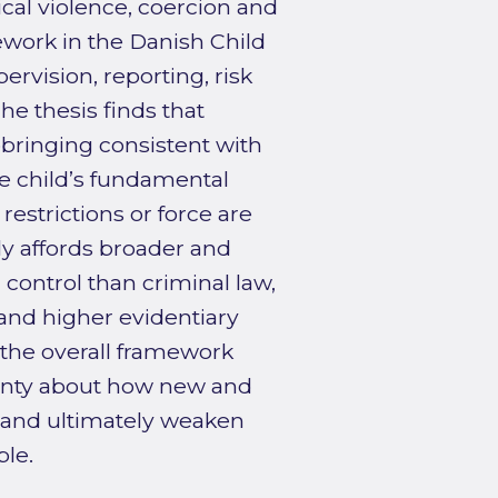
cal violence, coercion and
work in the Danish Child
ervision, reporting, risk
e thesis finds that
pbringing consistent with
he child’s fundamental
restrictions or force are
lly affords broader and
 control than criminal law,
t and higher evidentiary
, the overall framework
ainty about how new and
e and ultimately weaken
ple.