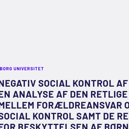
LBORG UNIVERSITET
NEGATIV SOCIAL KONTROL AF
EN ANALYSE AF DEN RETLIG
MELLEM FORÆLDREANSVAR O
SOCIAL KONTROL SAMT DE R
FOR BESKYTTELSEN AF BØRN