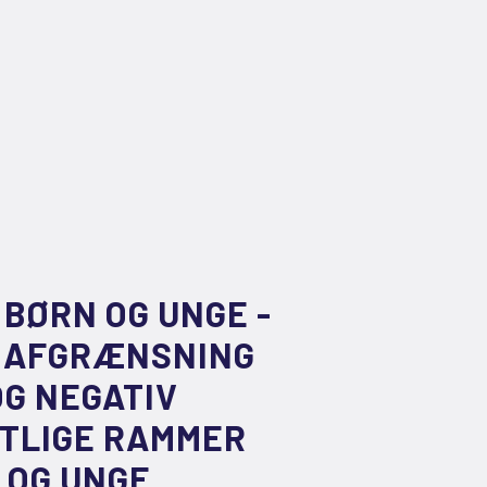
 BØRN OG UNGE -
E AFGRÆNSNING
G NEGATIV
ETLIGE RAMMER
 OG UNGE