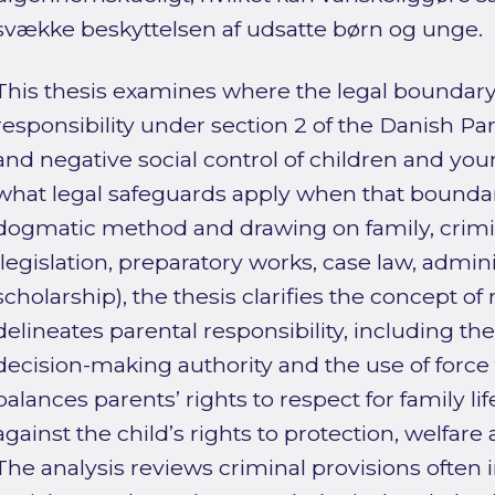
svække beskyttelsen af udsatte børn og unge.
This thesis examines where the legal boundary
responsibility under section 2 of the Danish Par
and negative social control of children and yo
what legal safeguards apply when that boundary
dogmatic method and drawing on family, crimin
(legislation, preparatory works, case law, admini
scholarship), the thesis clarifies the concept of
delineates parental responsibility, including the
decision-making authority and the use of force 
balances parents’ rights to respect for family li
against the child’s rights to protection, welfare
The analysis reviews criminal provisions often 