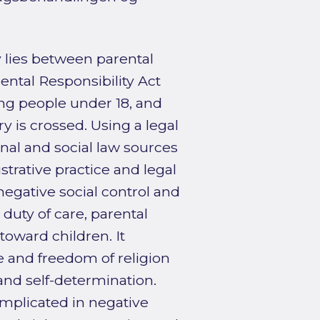
 lies between parental
ental Responsibility Act
ung people under 18, and
 is crossed. Using a legal
al and social law sources
strative practice and legal
 negative social control and
 duty of care, parental
toward children. It
fe and freedom of religion
 and self-determination.
implicated in negative