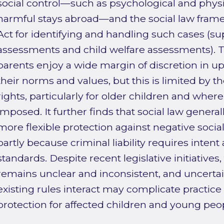
social control—such as psychological and physi
harmful stays abroad—and the social law frame
Act for identifying and handling such cases (sup
assessments and child welfare assessments). Th
parents enjoy a wide margin of discretion in u
their norms and values, but this is limited by t
rights, particularly for older children and where 
imposed. It further finds that social law genera
more flexible protection against negative social
partly because criminal liability requires inten
standards. Despite recent legislative initiatives
remains unclear and inconsistent, and uncert
existing rules interact may complicate practic
protection for affected children and young peo