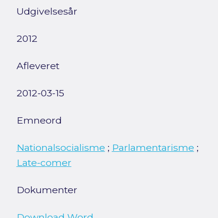
Udgivelsesår
2012
Afleveret
2012-03-15
Emneord
Nationalsocialisme
;
Parlamentarisme
;
Late-comer
Dokumenter
Download Word