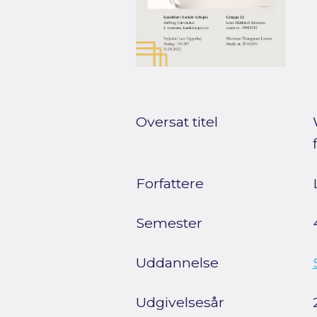
Oversat titel
Forfattere
Semester
Uddannelse
Udgivelsesår