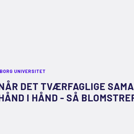
LBORG UNIVERSITET
NÅR DET TVÆRFAGLIGE SAM
HÅND I HÅND - SÅ BLOMSTRE