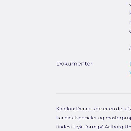
Dokumenter
Kolofon: Denne side er en del a
kandidatspecialer og masterproje
findes i trykt form på Aalborg Uni