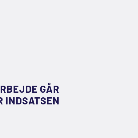
ARBEJDE GÅR
R INDSATSEN