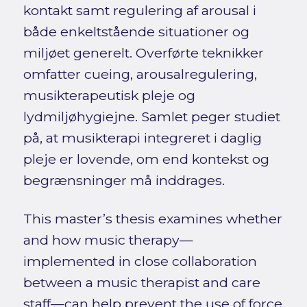
kontakt samt regulering af arousal i
både enkeltstående situationer og
miljøet generelt. Overførte teknikker
omfatter cueing, arousalregulering,
musikterapeutisk pleje og
lydmiljøhygiejne. Samlet peger studiet
på, at musikterapi integreret i daglig
pleje er lovende, om end kontekst og
begrænsninger må inddrages.
This master’s thesis examines whether
and how music therapy—
implemented in close collaboration
between a music therapist and care
staff—can help prevent the use of force