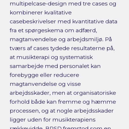
multipelcase-design med tre cases og
kombinerer kvalitative
casebeskrivelser med kvantitative data
fra et spørgeskema om adfærd,
magtanvendelse og arbejdsmiljø. På
tværs af cases tydede resultaterne på,
at musikterapi og systematisk
samarbejde med personalet kan
forebygge eller reducere
magtanvendelse og visse
arbejdsskader, men at organisatoriske
forhold både kan fremme og hæmme
processen, og at nogle arbejdsskader
ligger uden for musikterapiens
rækkevidde. BPSD fremstod som en