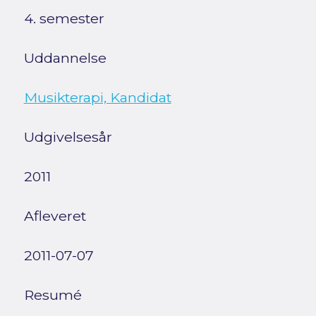
4. semester
Uddannelse
Musikterapi, Kandidat
Udgivelsesår
2011
Afleveret
2011-07-07
Resumé