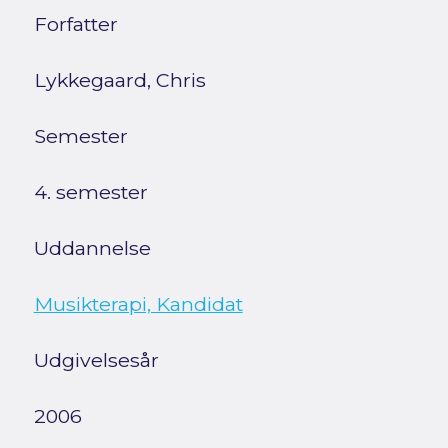
Forfatter
Lykkegaard, Chris
Semester
4. semester
Uddannelse
Musikterapi, Kandidat
Udgivelsesår
2006