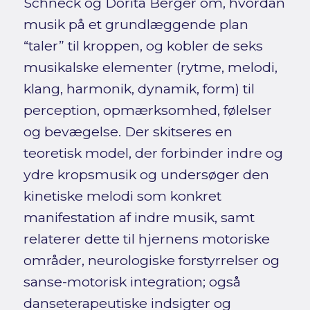
Schneck og Dorita Berger om, hvordan
musik på et grundlæggende plan
“taler” til kroppen, og kobler de seks
musikalske elementer (rytme, melodi,
klang, harmonik, dynamik, form) til
perception, opmærksomhed, følelser
og bevægelse. Der skitseres en
teoretisk model, der forbinder indre og
ydre kropsmusik og undersøger den
kinetiske melodi som konkret
manifestation af indre musik, samt
relaterer dette til hjernens motoriske
områder, neurologiske forstyrrelser og
sanse-motorisk integration; også
danseterapeutiske indsigter og