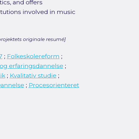
ics, and offers
itutions involved in music
rojektets originale resumé]
7
;
Folkeskolereform
;
 og erfaringsdannelse
;
ik
;
Kvalitativ studie
;
annelse
;
Procesorienteret