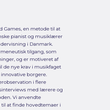
d Games, en metode til at
nske pianist og musiklærer
ndervisning i Danmark.
meneutisk tilgang, som
inger, og er motiveret af
l de nye krav i musikfaget
innovative borgere.
observation i flere
nsinterviews med lærere og
den. Vi anvendte
til at finde hovedtemaer i