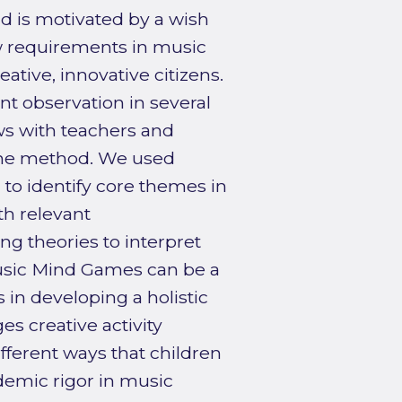
nd is motivated by a wish
 requirements in music
ative, innovative citizens.
t observation in several
ws with teachers and
 the method. We used
 to identify core themes in
th relevant
g theories to interpret
Music Mind Games can be a
 in developing a holistic
 creative activity
fferent ways that children
ademic rigor in music