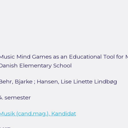
Music Mind Games as an Educational Tool for M
Danish Elementary School
Behr, Bjarke
;
Hansen, Lise Linette Lindbøg
4. semester
Musik (cand.mag.), Kandidat