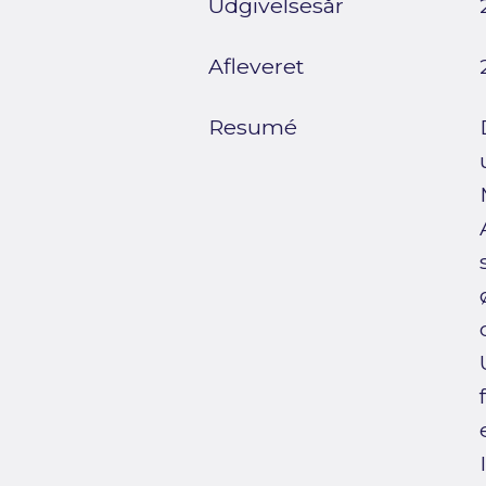
Udgivelsesår
Afleveret
Resumé