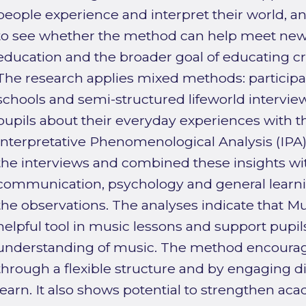
people experience and interpret their world, a
to see whether the method can help meet new
education and the broader goal of educating cre
The research applies mixed methods: participan
schools and semi-structured lifeworld intervie
pupils about their everyday experiences with
Interpretative Phenomenological Analysis (IPA)
the interviews and combined these insights wi
communication, psychology and general learnin
the observations. The analyses indicate that 
helpful tool in music lessons and support pupils
understanding of music. The method encourages
through a flexible structure and by engaging di
learn. It also shows potential to strengthen ac