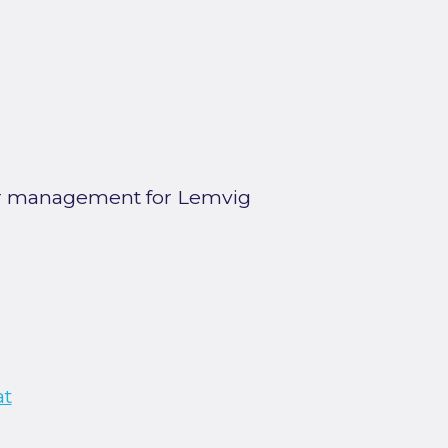
ater management for Lemvig
at