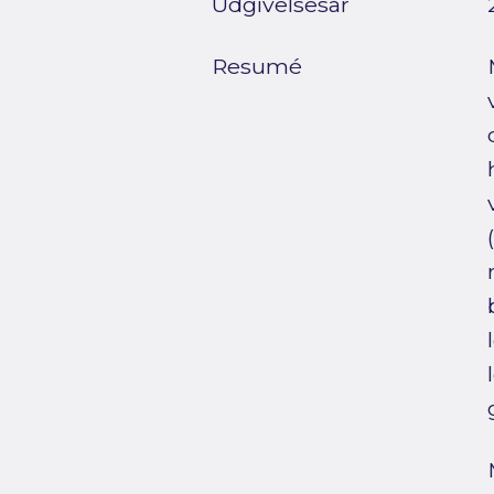
Udgivelsesår
Resumé