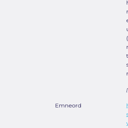
Emneord