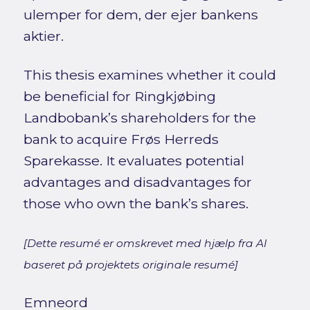
ulemper for dem, der ejer bankens
aktier.
This thesis examines whether it could
be beneficial for Ringkjøbing
Landbobank’s shareholders for the
bank to acquire Frøs Herreds
Sparekasse. It evaluates potential
advantages and disadvantages for
those who own the bank’s shares.
[Dette resumé er omskrevet med hjælp fra AI
baseret på projektets originale resumé]
Emneord