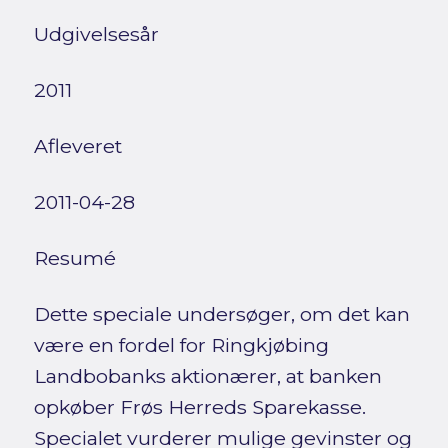
Udgivelsesår
2011
Afleveret
2011-04-28
Resumé
Dette speciale undersøger, om det kan
være en fordel for Ringkjøbing
Landbobanks aktionærer, at banken
opkøber Frøs Herreds Sparekasse.
Specialet vurderer mulige gevinster og